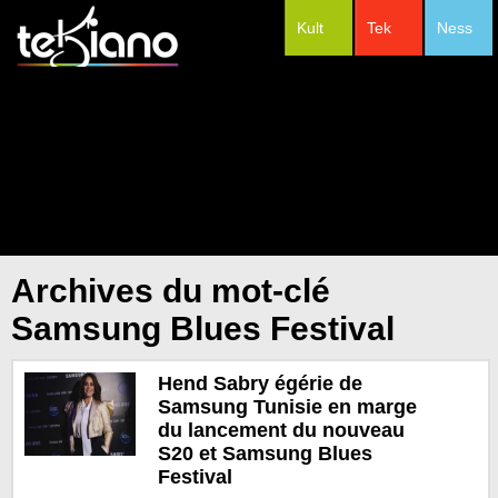
Kult
Tek
Ness
#Festivals
Archives du mot-clé
Samsung Blues Festival
Hend Sabry égérie de
Samsung Tunisie en marge
du lancement du nouveau
S20 et Samsung Blues
Festival