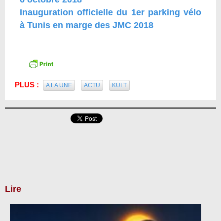
Inauguration officielle du 1er parking vélo
à Tunis en marge des JMC 2018
PLUS :
A LA UNE
ACTU
KULT
Lire