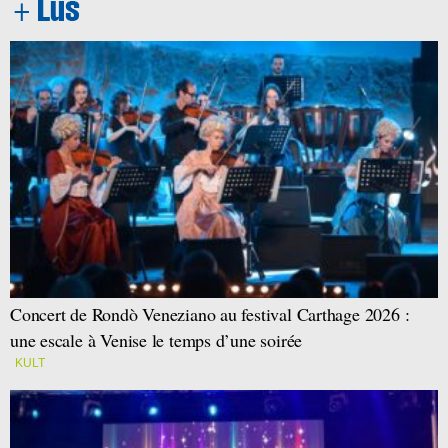
Concert de Rondò Veneziano au festival Carthage 2026 :
une escale à Venise le temps d’une soirée
KULT