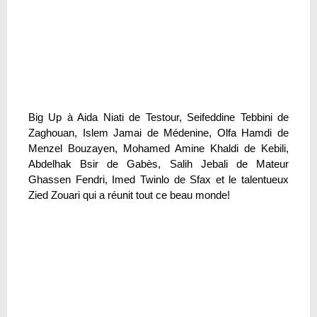
Big Up à Aida Niati de Testour, Seifeddine Tebbini de
Zaghouan, Islem Jamai de Médenine, Olfa Hamdi de
Menzel Bouzayen, Mohamed Amine Khaldi de Kebili,
Abdelhak Bsir de Gabès, Salih Jebali de Mateur
Ghassen Fendri, Imed Twinlo de Sfax et le talentueux
Zied Zouari qui a réunit tout ce beau monde!