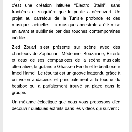
c’est une création intitulée “Electro Btaihi”, sans
frontières et singulière que le public a découvert. Un
projet au carrefour de la Tunisie profonde et des
musiques actuelles. La musique ancestrale a été mise
en avant et sublimée par des touches contemporaines
inédites.
Zied Zouari s’est présenté sur scène avec des
chanteurs de Zaghouan, Médenine, Bouzaiane, Bizerte
et deux de ses compatriotes de la scène musicale
alternative, le guitariste Ghassen Fendri et le beatboxeur
Imed Hamdi. Le résultat est un groove inattendu grâce à
un violon audacieux et principalement à la touche du
beatbox qui a parfaitement trouvé sa place dans le
groupe.
Un mélange éclectique que nous vous proposons d’en
découvrir quelques extraits dans les vidéos qui suivent :