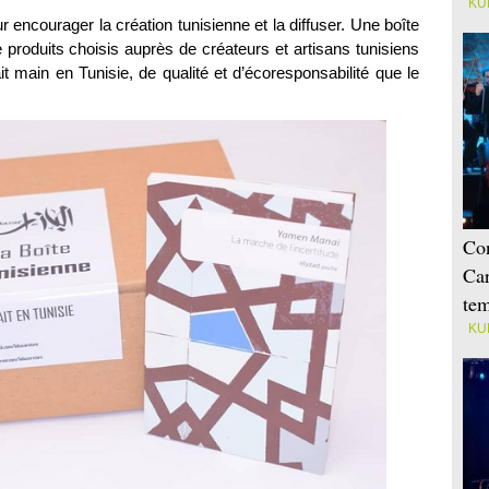
KU
encourager la création tunisienne et la diffuser. Une boîte
produits choisis auprès de créateurs et artisans tunisiens
t main en Tunisie, de qualité et d’écoresponsabilité que le
Con
Car
tem
KU