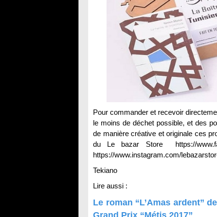
Pour commander et recevoir directeme
le moins de déchet possible, et des p
de manière créative et originale ces pro
du Le bazar Store https://www.fa
https://www.instagram.com/lebazarstor
Tekiano
Lire aussi :
Le roman “L’Amas ardent” de l
Grand Prix “Métis 2017”