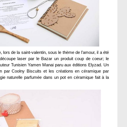
lors de la saint-valentin, sous le thème de l’amour, il a été
écoupe laser par le Bazar un produit coup de coeur; le
’auteur Tunisien Yamen Manai paru aux éditions Elyzad. Un
in par Coolny Biscuits et les créations en céramique par
ie naturelle parfumée dans un pot en céramique fait à la