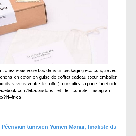
nt chez vous votre box dans un packaging éco conçu avec
ochons en coton en guise de coffret cadeau (pour emballer
duits si vous voulez les offrir), consultez la page facebook
cebook.com/lebazarstore/ et le compte Instagram :
e/?hl=fr-ca
’écrivain tunisien Yamen Manai, finaliste du