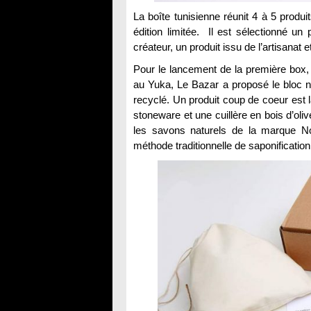
La boîte tunisienne réunit 4 à 5 produ
édition limitée. Il est sélectionné u
créateur, un produit issu de l’artisanat 
Pour le lancement de la première box,
au Yuka, Le Bazar a proposé le bloc no
recyclé. Un produit coup de coeur est 
stoneware et une cuillère en bois d’oli
les savons naturels de la marque Nou
méthode traditionnelle de saponification 