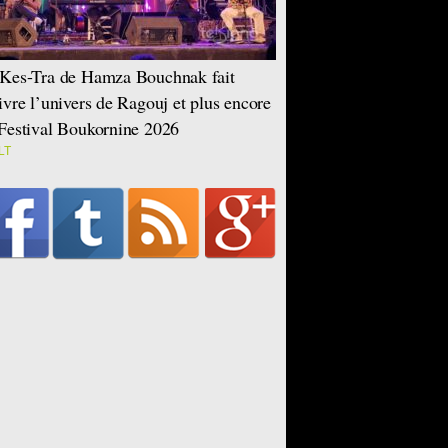
Kes-Tra de Hamza Bouchnak fait
ivre l’univers de Ragouj et plus encore
Festival Boukornine 2026
LT