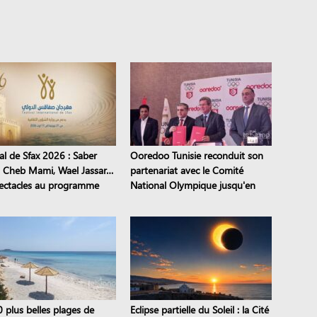
al de Sfax 2026 : Saber
Ooredoo Tunisie reconduit son
, Cheb Mami, Wael Jassar…
partenariat avec le Comité
ectacles au programme
National Olympique jusqu'en
2028
0 plus belles plages de
Eclipse partielle du Soleil : la Cité