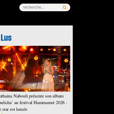
thaina Nabouli présente son album
ulicha’ au festival Hammamet 2026 :
 star est lancée