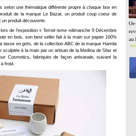
its selon une thématique différente propre à chaque box en
n produit de la marque Le Bazar, un produit coup coeur de
et un produit découverte.
Or-
rev
 lors de l’exposition « Terroir-isme »dimanche 9 Décembre
te en bois, son best seller fait à la main sur papier 100%
au 
la tasse en grès, de la collection ABC de la marque Hamila
KU
ve sculptée à la main par un artisan de la Medina de Sfax et
r Cosmetics, fabriqués de façon artisanale, suivant la
à froid.