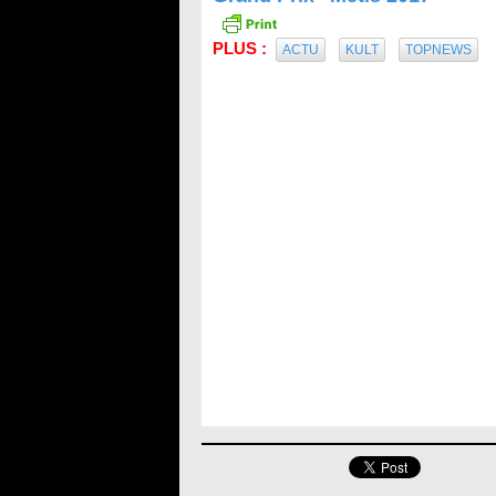
PLUS :
ACTU
KULT
TOPNEWS