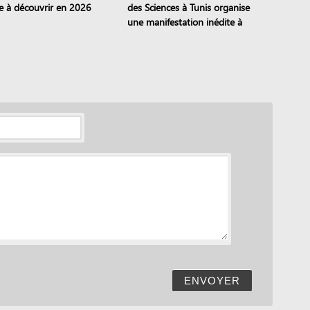
ie à découvrir en 2026
des Sciences à Tunis organise
une manifestation inédite à
Sejnane
ENVOYER