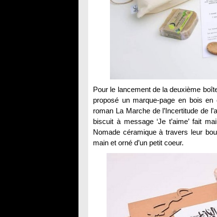
Pour le lancement de la deuxième boîte, 
proposé un marque-page en bois en d
roman La Marche de l’Incertitude de l
biscuit à message ‘Je t’aime’ fait ma
Nomade céramique à travers leur boug
main et orné d’un petit coeur.