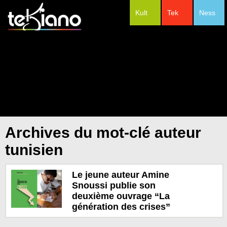
Kult
Tek
Ness
#Festivals
Archives du mot-clé auteur
tunisien
Le jeune auteur Amine
Snoussi publie son
deuxième ouvrage “La
génération des crises”