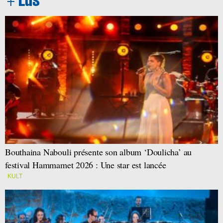
Bouthaina Nabouli présente son album ‘Doulicha’ au
festival Hammamet 2026 : Une star est lancée
KULT