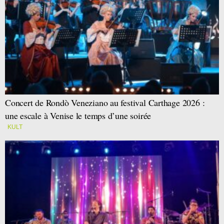
Concert de Rondò Veneziano au festival Carthage 2026 :
une escale à Venise le temps d’une soirée
KULT