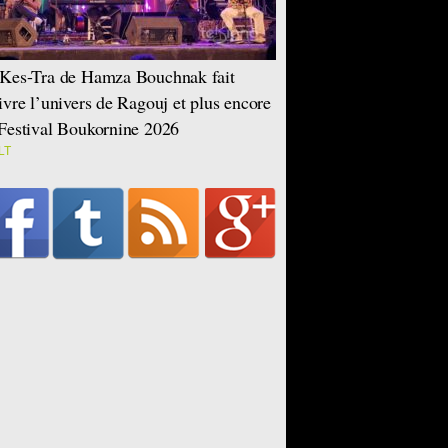
Kes-Tra de Hamza Bouchnak fait
ivre l’univers de Ragouj et plus encore
Festival Boukornine 2026
LT