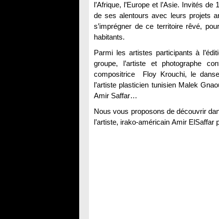
l’Afrique, l’Europe et l’Asie. Invités d
de ses alentours avec leurs projets ar
s’imprégner de ce territoire rêvé, p
habitants.
Parmi les artistes participants à l’éd
groupe, l’artiste et photographe con
compositrice Floy Krouchi, le danseu
l’artiste plasticien tunisien Malek Gnaou
Amir Saffar…
Nous vous proposons de découvrir dans
l’artiste, irako-américain Amir ElSaffa