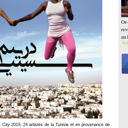
Or-
rev
au 
KU
City 2019, 24 artistes de la Tunisie et en provenance de