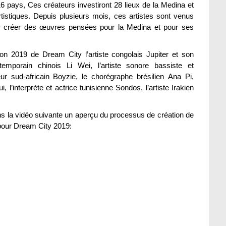
e 16 pays, Ces créateurs investiront 28 lieux de la Medina et
tistiques. Depuis plusieurs mois, ces artistes sont venus
our créer des œuvres pensées pour la Medina et pour ses
ition 2019 de Dream City l’artiste congolais Jupiter et son
temporain chinois Li Wei, l’artiste sonore bassiste et
r sud-africain Boyzie, le chorégraphe brésilien Ana Pi,
i, l’interprète et actrice tunisienne Sondos, l’artiste Irakien
 la vidéo suivante un aperçu du processus de création de
r pour Dream City 2019: