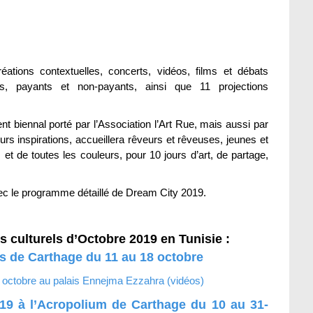
réations contextuelles, concerts, vidéos, films et débats
s, payants et non-payants, ainsi que 11 projections
t biennal porté par l’Association l’Art Rue, mais aussi par
urs inspirations, accueillera rêveurs et rêveuses, jeunes et
et de toutes les couleurs, pour 10 jours d’art, de partage,
ec le programme détaillé de Dream City 2019.
 culturels d’Octobre 2019 en Tunisie :
s de Carthage du 11 au 18 octobre
octobre au palais Ennejma Ezzahra (vidéos)
19 à l’Acropolium de Carthage du 10 au 31-