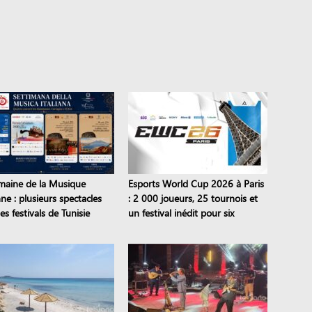
maine de la Musique
Esports World Cup 2026 à Paris
nne : plusieurs spectacles
: 2 000 joueurs, 25 tournois et
es festivals de Tunisie
un festival inédit pour six
semaines