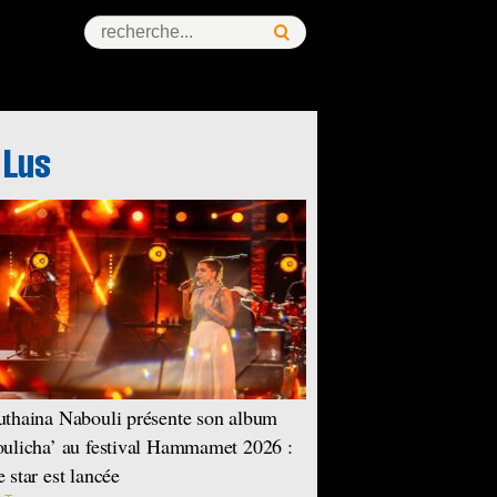
thaina Nabouli présente son album
ulicha’ au festival Hammamet 2026 :
 star est lancée