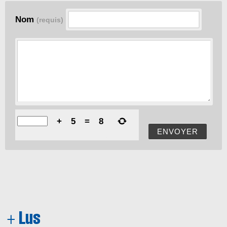
Nom
(requis)
+
5
=
8
ENVOYER