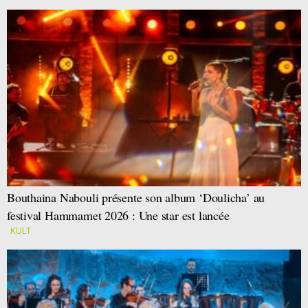
Bouthaina Nabouli présente son album ‘Doulicha’ au
festival Hammamet 2026 : Une star est lancée
KULT