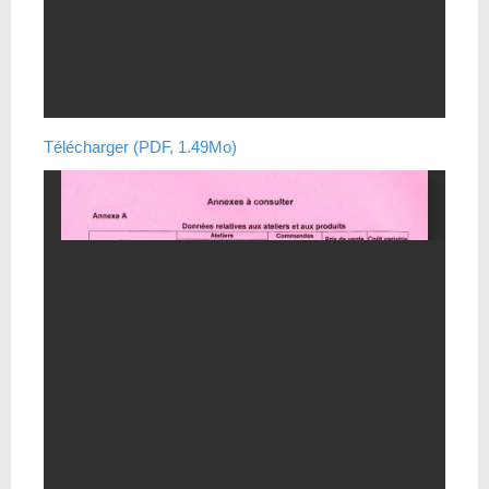
Télécharger (PDF, 1.49Mo)