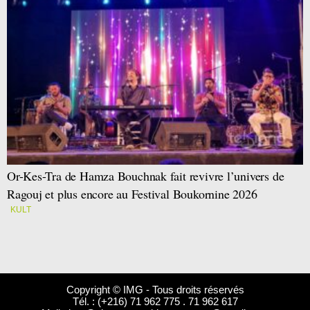
Or-Kes-Tra de Hamza Bouchnak fait revivre l’univers de
Ragouj et plus encore au Festival Boukornine 2026
KULT
Copyright © IMG - Tous droits réservés
Tél. : (+216) 71 962 775 . 71 962 617