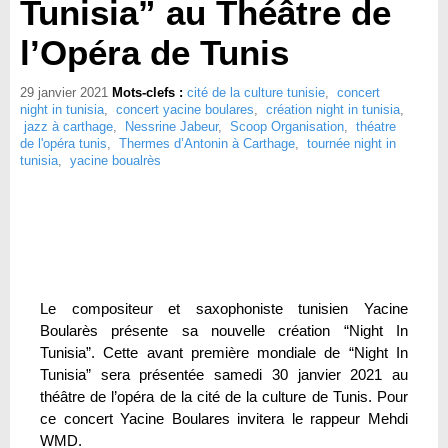
Tunisia” au Théâtre de
l’Opéra de Tunis
29 janvier 2021
Mots-clefs :
cité de la culture tunisie
,
concert
night in tunisia
,
concert yacine boulares
,
création night in tunisia
,
jazz à carthage
,
Nessrine Jabeur
,
Scoop Organisation
,
théatre
de l'opéra tunis
,
Thermes d’Antonin à Carthage
,
tournée night in
tunisia
,
yacine boualrès
Le compositeur et saxophoniste tunisien Yacine
Boularès présente sa nouvelle création “Night In
Tunisia”. Cette avant première mondiale de “Night In
Tunisia” sera présentée samedi 30 janvier 2021 au
théâtre de l’opéra de la cité de la culture de Tunis. Pour
ce concert Yacine Boulares invitera le rappeur Mehdi
WMD.