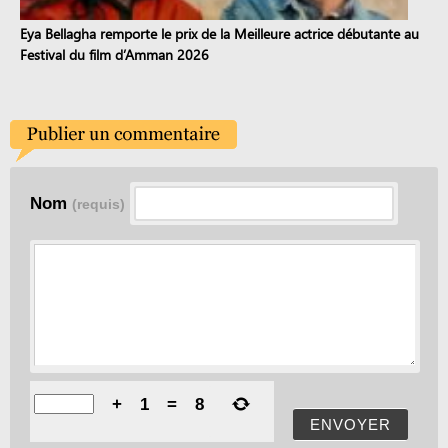
Eya Bellagha remporte le prix de la Meilleure actrice débutante au
Festival du film d’Amman 2026
Nom
(requis)
+
1
=
8
ENVOYER