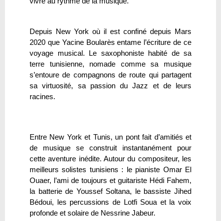
vivre au rythme de la musique.
Depuis New York où il est confiné depuis Mars
2020 que Yacine Boularès entame l’écriture de ce
voyage musical. Le saxophoniste habité de sa
terre tunisienne, nomade comme sa musique
s’entoure de compagnons de route qui partagent
sa virtuosité, sa passion du Jazz et de leurs
racines.
Entre New York et Tunis, un pont fait d’amitiés et
de musique se construit instantanément pour
cette aventure inédite. Autour du compositeur, les
meilleurs solistes tunisiens : le pianiste Omar El
Ouaer, l’ami de toujours et guitariste Hédi Fahem,
la batterie de Youssef Soltana, le bassiste Jihed
Bédoui, les percussions de Lotfi Soua et la voix
profonde et solaire de Nessrine Jabeur.