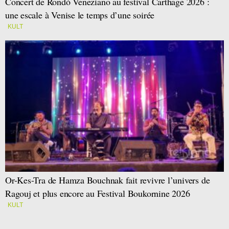
Concert de Rondò Veneziano au festival Carthage 2026 :
une escale à Venise le temps d’une soirée
KULT
Or-Kes-Tra de Hamza Bouchnak fait revivre l’univers de
Ragouj et plus encore au Festival Boukornine 2026
KULT