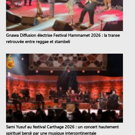
Gnawa Diffusion électrise Festival Hammamet 2026 : la transe
retrouvée entre reggae et stambeli
Sami Yusuf au festival Carthage 2026 : un concert hautement
spirituel bercé par une musique intercontinentale