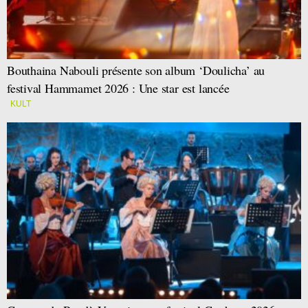
Bouthaina Nabouli présente son album ‘Doulicha’ au
festival Hammamet 2026 : Une star est lancée
KULT