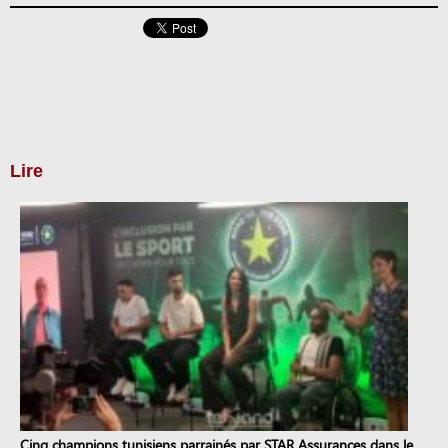
Lire
Cinq champions tunisiens parrainés par STAR Assurances dans le