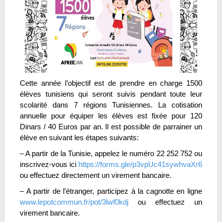
Cette année l’objectif est de prendre en charge
1500
élèves tunisiens qui seront suivis pendant toute leur
scolarité
dans 7 régions Tunisiennes. La c
otisation
annuelle pour équiper les élèves est fixée pour 120
Dinars / 40 Euros par an.
Il est possible de parrainer un
élève en suivant les étapes suivants:
– A partir de la Tunisie, appelez le numéro 22 252 752 ou
inscrivez-vous ici
https://forms.gle/p3vpUc41sywhvaXr6
ou effectuez directement un virement bancaire.
– A partir de l’étranger, participez à la cagnotte en ligne
www.lepotcommun.fr/pot/3lwf0kdj
ou effectuez un
virement bancaire.