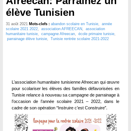
Afreecan: Parrainez un
élève Tunisien
31 août 2021
Mots-clefs :
abandon scolaire en Tunisie
,
année
scolaire 2021 2022
,
association AFREECAN
,
association
humanitaire tunisie
,
campagne Afreecan
,
école primaire tunisie
,
parrainage élève tunisie
,
Tunisie rentrée scolaire 2021-2022
L’association humanitaire tunisienne Afreecan qui œuvre
pour scolariser les élèves des familles défavorisées en
Tunisie relance à nouveau sa campagne de parrainage à
l’occasion de l’année scolaire 2021 – 2022, dans le
cadre de son opération “Instruire c’est Construire”.