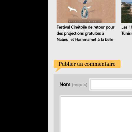
Festival Cinétoile de retour pour
Les 1
des projections gratuites à
Tunis
Nabeul et Hammamet à la belle
étoile
Nom
(requis)