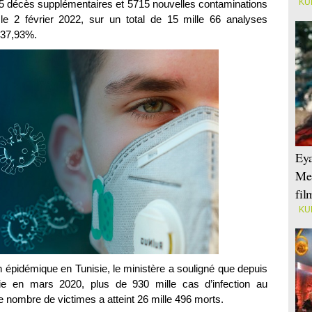
KU
 25 décès supplémentaires et 5715 nouvelles contaminations
le 2 février 2022, sur un total de 15 mille 66 analyses
e 37,93%.
Eya
Mei
fi
KU
on épidémique en Tunisie, le ministère a souligné que depuis
sie en mars 2020, plus de 930 mille cas d’infection au
le nombre de victimes a atteint 26 mille 496 morts.