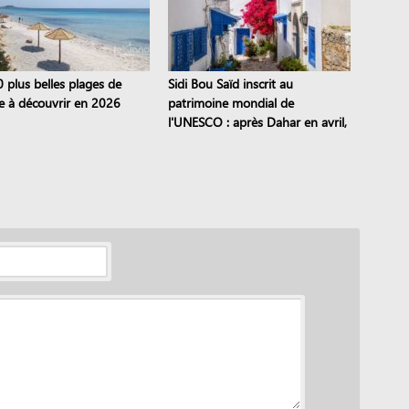
0 plus belles plages de
Sidi Bou Saïd inscrit au
ie à découvrir en 2026
patrimoine mondial de
l'UNESCO : après Dahar en avril,
dix sites tunisiens sont classés