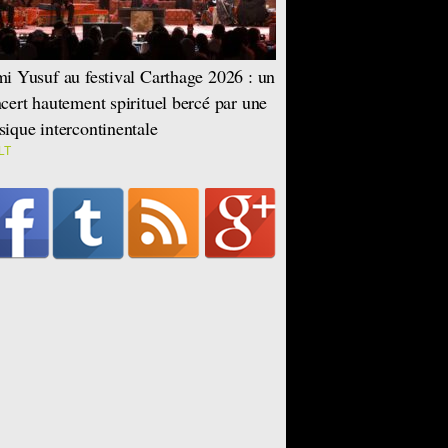
i Yusuf au festival Carthage 2026 : un
cert hautement spirituel bercé par une
ique intercontinentale
LT