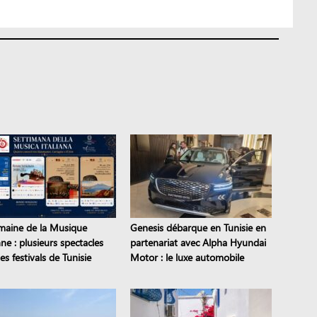
maine de la Musique
Genesis débarque en Tunisie en
nne : plusieurs spectacles
partenariat avec Alpha Hyundai
es festivals de Tunisie
Motor : le luxe automobile
coréen est là