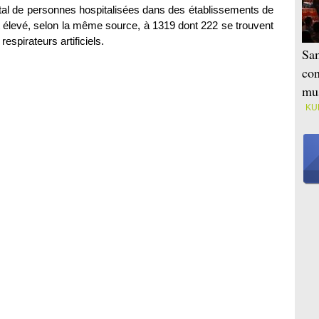
otal de personnes hospitalisées dans des établissements de
st élevé, selon la même source, à 1319 dont 222 se trouvent
espirateurs artificiels.
Sam
con
mus
KU