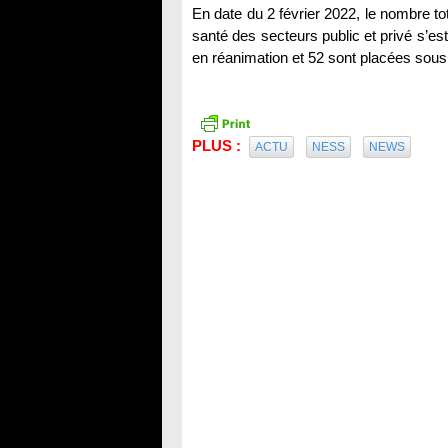
En date du 2 février 2022, le nombre t
santé des secteurs public et privé s’e
en réanimation et 52 sont placées sous r
PLUS :
ACTU
NESS
NEWS