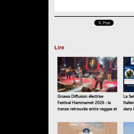
Lire
Gnawa Diffusion électrise
La Se
Festival Hammamet 2026 : la
Italie
transe retrouvée entre reggae et
dans l
stambeli