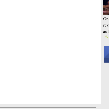
Or-
rev
au 
KU