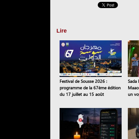
Lire
Festival de Sousse 2026 :
Sada E
programme de la 67ème édition
Maaou
du 17 juillet au 15 août
un vo
patri