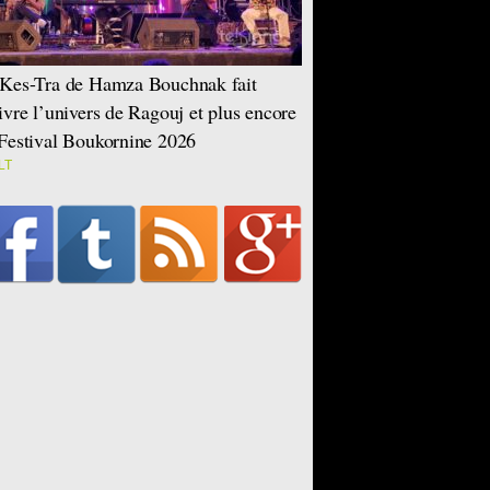
Kes-Tra de Hamza Bouchnak fait
ivre l’univers de Ragouj et plus encore
Festival Boukornine 2026
LT