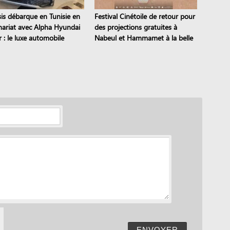
is débarque en Tunisie en
Festival Cinétoile de retour pour
nariat avec Alpha Hyundai
des projections gratuites à
 : le luxe automobile
Nabeul et Hammamet à la belle
 est là
étoile
ENVOYER