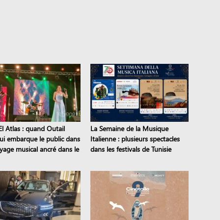
l Atlas : quand Outail
La Semaine de la Musique
i embarque le public dans
Italienne : plusieurs spectacles
yage musical ancré dans le
dans les festivals de Tunisie
moine