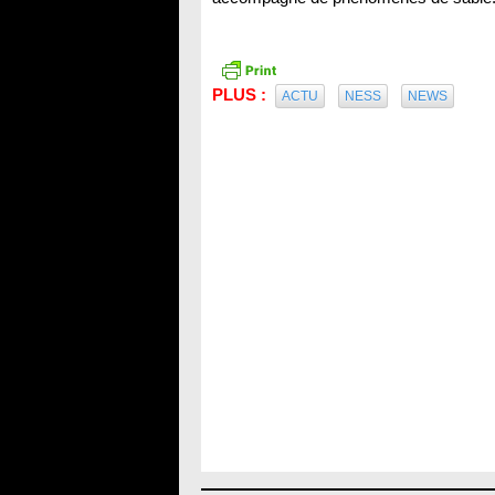
PLUS :
ACTU
NESS
NEWS