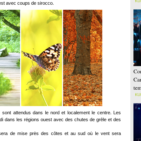
KU
-est avec coups de sirocco.
Con
Car
tem
KU
sont attendus dans le nord et localement le centre. Les
idi dans les régions ouest avec des chutes de grêle et des
ce sera de mise près des côtes et au sud où le vent sera
.