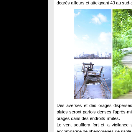
degrés ailleurs et atteignant 43 au sud
Des averses et des orages dispersés 
pluies seront parfois denses l’après-m
orages dans des endroits limités.
Le vent soufflera fort et la vigilan
accompagné de phénomènes de sable