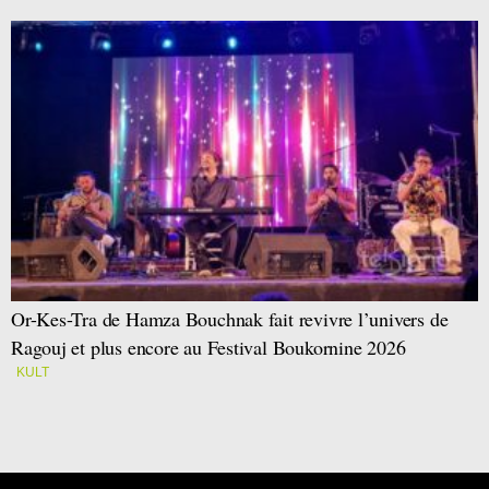
Or-Kes-Tra de Hamza Bouchnak fait revivre l’univers de
Ragouj et plus encore au Festival Boukornine 2026
KULT