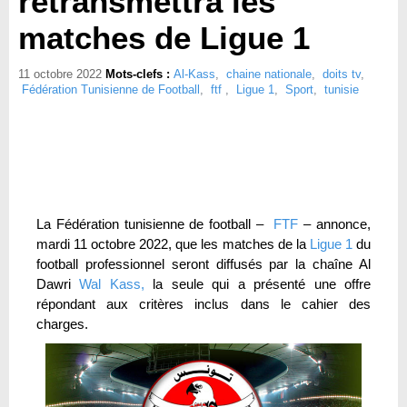
retransmettra les
matches de Ligue 1
11 octobre 2022
Mots-clefs :
Al-Kass
,
chaine nationale
,
doits tv
,
Fédération Tunisienne de Football
,
ftf
,
Ligue 1
,
Sport
,
tunisie
La Fédération tunisienne de football –
FTF
– annonce,
mardi 11 octobre 2022, que les matches de la
Ligue 1
du
football professionnel seront diffusés par la chaîne Al
Dawri
Wal Kass,
la seule qui a présenté une offre
répondant aux critères inclus dans le cahier des
charges.