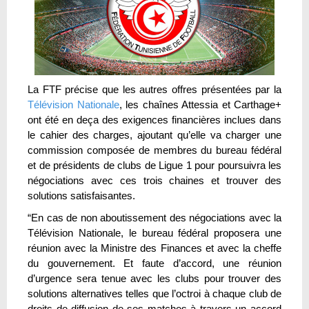
La FTF précise que les autres offres présentées par la
Télévision Nationale
, les chaînes Attessia et Carthage+
ont été en deça des exigences financières inclues dans
le cahier des charges, ajoutant qu’elle va charger une
commission composée de membres du bureau fédéral
et de présidents de clubs de Ligue 1 pour poursuivra les
négociations avec ces trois chaines et trouver des
solutions satisfaisantes.
“En cas de non aboutissement des négociations avec la
Télévision Nationale, le bureau fédéral proposera une
réunion avec la Ministre des Finances et avec la cheffe
du gouvernement. Et faute d’accord, une réunion
d’urgence sera tenue avec les clubs pour trouver des
solutions alternatives telles que l’octroi à chaque club de
droits de diffusion de ses matches à travers un accord