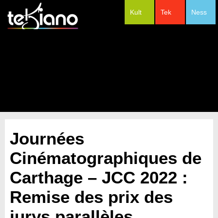
Kult
Tek
Ness
#Festivals
Journées
Cinématographiques de
Carthage – JCC 2022 :
Remise des prix des
jurys parallèles