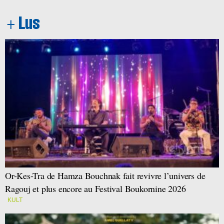
Or-Kes-Tra de Hamza Bouchnak fait revivre l’univers de
Ragouj et plus encore au Festival Boukornine 2026
KULT