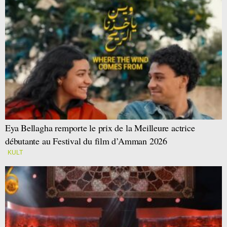
Eya Bellagha remporte le prix de la Meilleure actrice
débutante au Festival du film d’Amman 2026
KULT