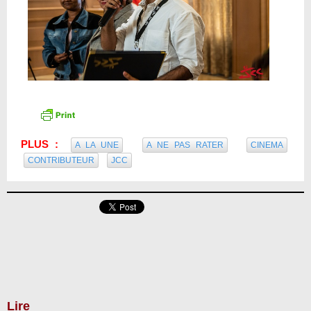
PLUS :
A LA UNE
A NE PAS RATER
CINEMA
CONTRIBUTEUR
JCC
Lire