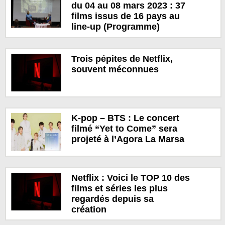
du 04 au 08 mars 2023 : 37
films issus de 16 pays au
line-up (Programme)
Trois pépites de Netflix,
souvent méconnues
K-pop – BTS : Le concert
filmé “Yet to Come” sera
projeté à l’Agora La Marsa
Netflix : Voici le TOP 10 des
films et séries les plus
regardés depuis sa
création