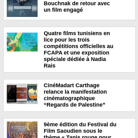
Bouchnak de retour avec
un film engagé
Quatre films tunisiens en
lice pour les trois
compétitions officielles au
FCAPA et une exposition
spéciale dédiée à Nadia
Rais
CinéMadart Carthage
relance la manifestation
cinématographique
“Regards de Palestine”
9ème édition du Festival du
Film Saoudien sous le
thème « Tapis rouge pour