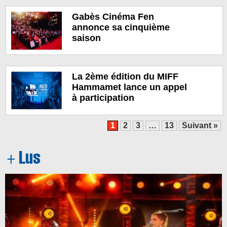
Gabès Cinéma Fen
annonce sa cinquième
saison
La 2ème édition du MIFF
Hammamet lance un appel
à participation
1
2
3
…
13
Suivant »