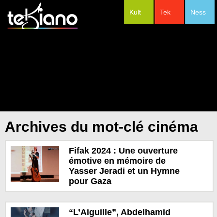
Kult
Tek
Ness
#Festivals
Archives du mot-clé cinéma
Fifak 2024 : Une ouverture
émotive en mémoire de
Yasser Jeradi et un Hymne
pour Gaza
“L’Aiguille”, Abdelhamid