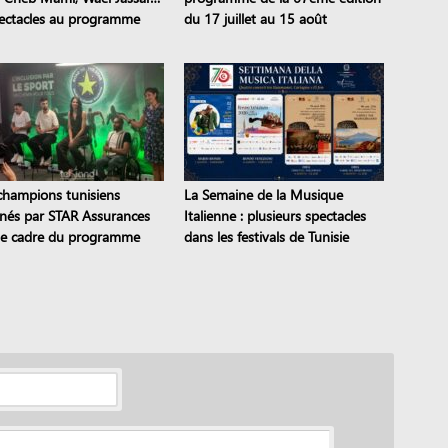
ectacles au programme
du 17 juillet au 15 août
champions tunisiens
La Semaine de la Musique
inés par STAR Assurances
Italienne : plusieurs spectacles
le cadre du programme
dans les festivals de Tunisie
to the STAR