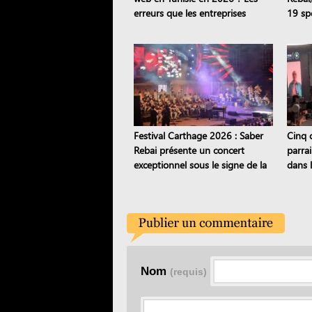
erreurs que les entreprises
19 sp
continuent de commettre
Festival Carthage 2026 : Saber
Cinq 
Rebai présente un concert
parra
exceptionnel sous le signe de la
dans 
transmission
Road 
Nom
(requis)