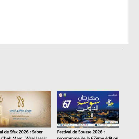
al de Sfax 2026 : Saber
Festival de Sousse 2026 :
, Cheb Mami, Wael Jassar…
programme de la 67ème édition