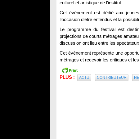
culturel et artistique de l’institut.
Cet événement est dédié aux jeunes 
l’occasion d’être entendus et la possibi
Le programme du festival est desti
projections de courts métrages amateur
discussion ont lieu entre les spectateurs
Cet événement représente une opportuni
métrages et recevoir les critiques et l
PLUS :
ACTU
CONTRIBUTEUR
N