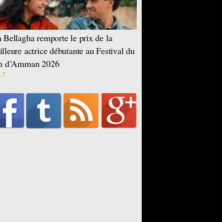
 Bellagha remporte le prix de la
lleure actrice débutante au Festival du
lm d’Amman 2026
LT