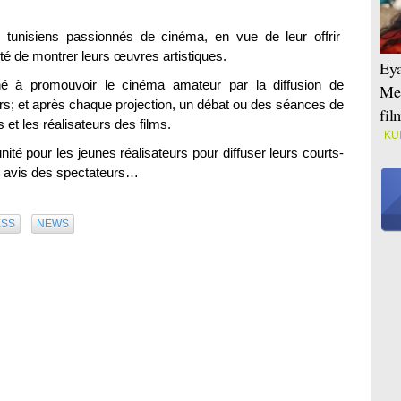
tunisiens passionnés de cinéma, en vue de leur offrir
lité de montrer leurs œuvres artistiques.
Eya
né à promouvoir le cinéma amateur par la diffusion de
Mei
s; et après chaque projection, un débat ou des séances de
fi
 et les réalisateurs des films.
KU
té pour les jeunes réalisateurs pour diffuser leurs courts-
es avis des spectateurs…
ESS
NEWS