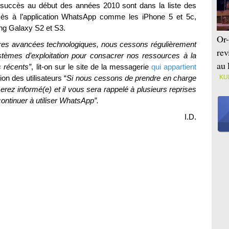
succès au début des années 2010 sont dans la liste des
cès à l’application WhatsApp comme les iPhone 5 et 5c,
g Galaxy S2 et S3.
Or-
ères avancées technologiques, nous cessons régulièrement
rev
tèmes d’exploitation pour consacrer nos ressources à la
au 
 récents”
, lit-on sur le site de la messagerie
qui appartient
ion des utilisateurs “
Si nous cessons de prendre en charge
KU
erez informé(e) et il vous sera rappelé à plusieurs reprises
continuer à utiliser WhatsApp”.
I.D.