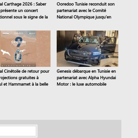
val Carthage 2026 : Saber
Ooredoo Tunisie reconduit son
 présente un concert
partenariat avec le Comité
ionnel sous le signe de la
National Olympique jusqu'en
mission
2028
al Cinétoile de retour pour
Genesis débarque en Tunisie en
ojections gratuites à
partenariat avec Alpha Hyundai
l et Hammamet à la belle
Motor : le luxe automobile
coréen est là