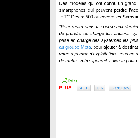
Des modèles qui ont connu un grand 
smartphones qui peuvent perdre l’ac
HTC Desire 500 ou encore les Samsun
“Pour rester dans la course aux derni
de prendre en charge les anciens sys
prise en charge des systèmes les plus
au groupe Meta
, pour ajouter à destinat
votre système d’exploitation, vous en s
de mettre votre appareil à niveau pour 
PLUS :
ACTU
TEK
TOPNEWS