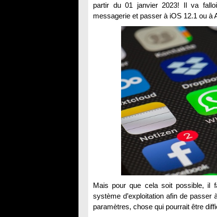
partir du 01 janvier 2023! Il va fall
messagerie et passer à iOS 12.1 ou à 
Mais pour que cela soit possible, il
système d’exploitation afin de passer à
paramètres, chose qui pourrait être diff