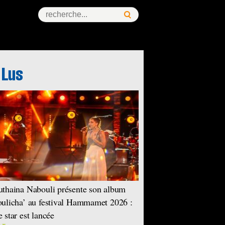
thaina Nabouli présente son album
ulicha’ au festival Hammamet 2026 :
 star est lancée