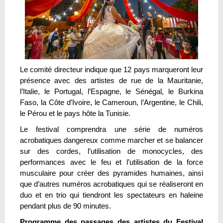
Le comité directeur indique que 12 pays marqueront leur
présence avec des artistes de rue de la Mauritanie,
l’Italie, le Portugal, l’Espagne, le Sénégal, le Burkina
Faso, la Côte d’Ivoire, le Cameroun, l’Argentine, le Chili,
le Pérou et le pays hôte la Tunisie.
Le festival comprendra une série de numéros
acrobatiques dangereux comme marcher et se balancer
sur des cordes, l’utilisation de monocycles, des
performances avec le feu et l’utilisation de la force
musculaire pour créer des pyramides humaines, ainsi
que d’autres numéros acrobatiques qui se réaliseront en
duo et en trio qui tiendront les spectateurs en haleine
pendant plus de 90 minutes.
Programme des passages des artistes du Festival