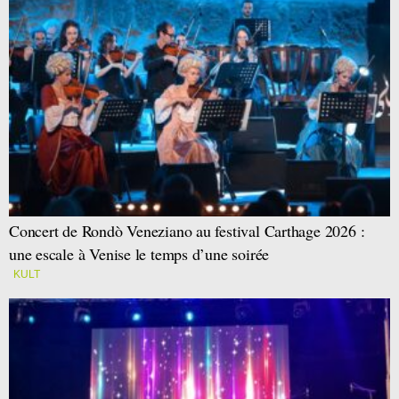
Concert de Rondò Veneziano au festival Carthage 2026 :
une escale à Venise le temps d’une soirée
KULT