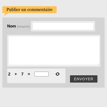
Nom
(requis)
2
+
7
=
ENVOYER