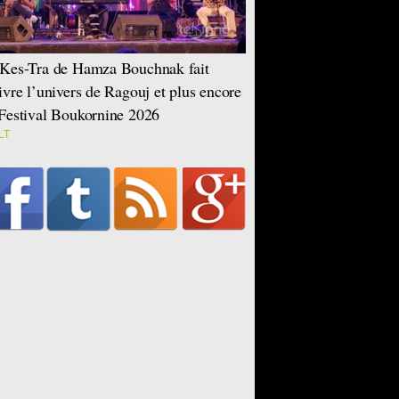
Kes-Tra de Hamza Bouchnak fait
ivre l’univers de Ragouj et plus encore
Festival Boukornine 2026
LT