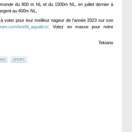
monde du 800 m NL et du 1500m NL, en juillet dernier à
’argent au 400m NL.
 à voter pour leur meilleur nageur de l’année 2023 sur son
gram.com/world_aquatics/.
Votez en masse pour notre
Tekiano
EWS
SPORT