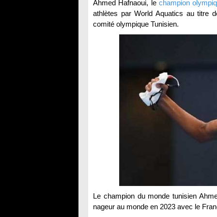
Ahmed Hafnaoui, le
champion olympi
athlètes par World Aquatics au titre
comité olympique Tunisien.
Le champion du monde tunisien Ahmed 
nageur au monde en 2023 avec le Fran