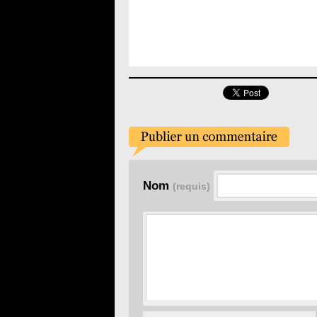
Nom
(requis)