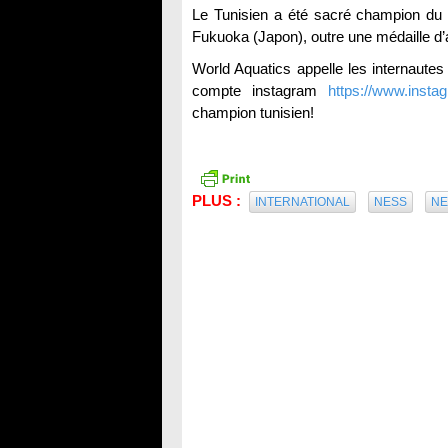
Le Tunisien a été sacré champion du 
Fukuoka (Japon), outre une médaille d
World Aquatics appelle les internautes
compte instagram
https://www.insta
champion tunisien!
PLUS :
INTERNATIONAL
NESS
N