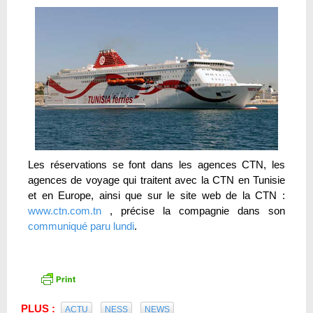
Les réservations se font dans les agences CTN, les
agences de voyage qui traitent avec la CTN en Tunisie
et en Europe, ainsi que sur le site web de la CTN :
www.ctn.com.tn
, précise la compagnie dans son
communiqué paru lundi
.
PLUS :
ACTU
NESS
NEWS