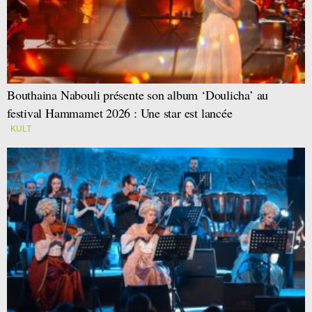
Bouthaina Nabouli présente son album ‘Doulicha’ au
festival Hammamet 2026 : Une star est lancée
KULT