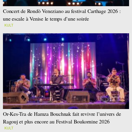
Concert de Rondò Veneziano au festival Carthage 2026 :
une escale à Venise le temps d’une soirée
KULT
Or-Kes-Tra de Hamza Bouchnak fait revivre l’univers de
Ragouj et plus encore au Festival Boukornine 2026
KULT