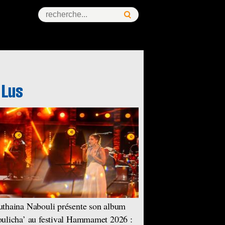
thaina Nabouli présente son album
ulicha’ au festival Hammamet 2026 :