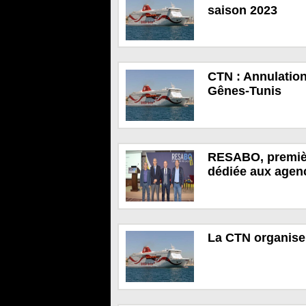
saison 2023
CTN : Annulation 
Gênes-Tunis
RESABO, première
dédiée aux agen
La CTN organise 