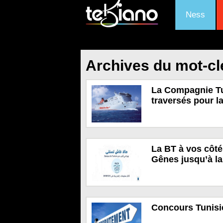
Ness
Archives du mot-cl
La Compagnie Tu
traversés pour l
La BT à vos côté
Gênes jusqu’à la
Concours Tunisie