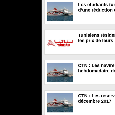
Les étudiants tun
d’une réduction 
Tunisiens résiden
les prix de leurs 
CTN : Les navires
hebdomadaire de 
CTN : Les réserv
décembre 2017