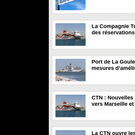
La Compagnie Tu
des réservations
Port de La Goulet
mesures d’améli
CTN : Nouvelles 
vers Marseille e
La CTN ouvre les