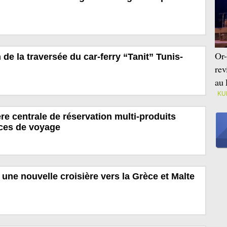
Or-
de la traversée du car-ferry “Tanit” Tunis-
rev
au 
KU
 centrale de réservation multi-produits
ces de voyage
une nouvelle croisière vers la Grèce et Malte