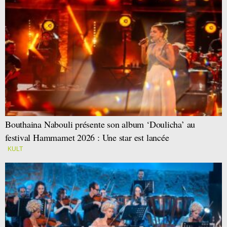
Bouthaina Nabouli présente son album ‘Doulicha’ au
festival Hammamet 2026 : Une star est lancée
KULT