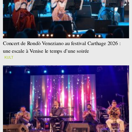
Concert de Rondò Veneziano au festival Carthage 2026 :
une escale à Venise le temps d’une soirée
KULT