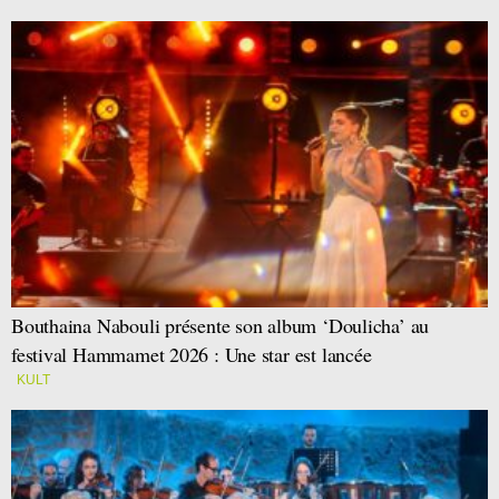
Bouthaina Nabouli présente son album ‘Doulicha’ au
festival Hammamet 2026 : Une star est lancée
KULT