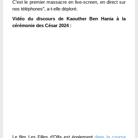
C’est le premier massacre en live-screen, en direct sur
nos téléphones”, a-t-elle déploré.
Vidéo du discours de Kaouther Ben Hania à la
cérémonie des César 2024 :
Le film Les Filles d’Olfa est également
dans la course