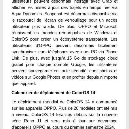
utilisateurs peuvent désormais interagir avec Grab et
afficher les mises à jour des trajets en temps réel via
Aqua Dynamics. Snapchat est désormais disponible via
le raccourci de l’écran de verrouillage pour un accès
utilisateur plus rapide. De plus, OPPO et Microsoft
réunissent les mondes remarquables de Windows et
ColorOS pour créer un écosystème transparent. Les
utilisateurs d’OPPO peuvent désormais facilement
synchroniser leurs téléphones avec leurs PC via Phone
Link. De plus, avec jusqu’à 15 Go de stockage cloud
gratuit pour chaque compte Google, les utilisateurs
peuvent sauvegarder en toute sécurité leurs photos et
vidéos sur Google Photos et en profiter depuis n’importe
quel appareil.
Calendrier de déploiement de ColorOS 14
Le déploiement mondial de ColorOS 14 a commencé
sur les appareils OPPO. Plus de 20 modèles ont été mis
à niveau. ColorOS 14 fera ses débuts sur la nouvelle
série Reno 11 et sera mis à jour sur davantage
d’appareils OPPO au cours du premier semestre 2024.