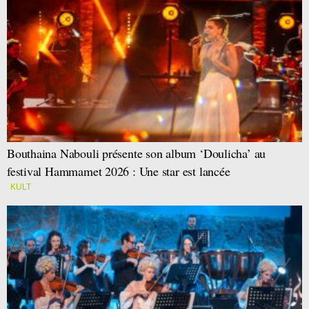
Bouthaina Nabouli présente son album ‘Doulicha’ au
festival Hammamet 2026 : Une star est lancée
KULT