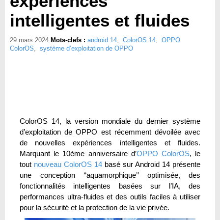
expériences
intelligentes et fluides
29 mars 2024
Mots-clefs :
android 14
,
ColorOS 14
,
OPPO
ColorOS
,
système d’exploitation de OPPO
ColorOS 14, la version mondiale du dernier système
d’exploitation de OPPO est récemment dévoilée avec
de nouvelles expériences intelligentes et fluides.
Marquant le 10ème anniversaire d’
OPPO ColorOS
, le
tout
nouveau ColorOS 14
basé sur Android 14 présente
une conception ‘‘aquamorphique’’ optimisée, des
fonctionnalités intelligentes basées sur l’IA, des
performances ultra-fluides et des outils faciles à utiliser
pour la sécurité et la protection de la vie privée.