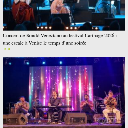
Concert de Rondò Veneziano au festival Carthage 2026 :
une escale à Venise le temps d’une soirée
KULT