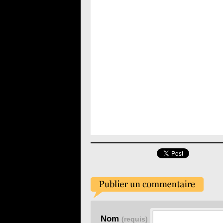
Nom
(requis)