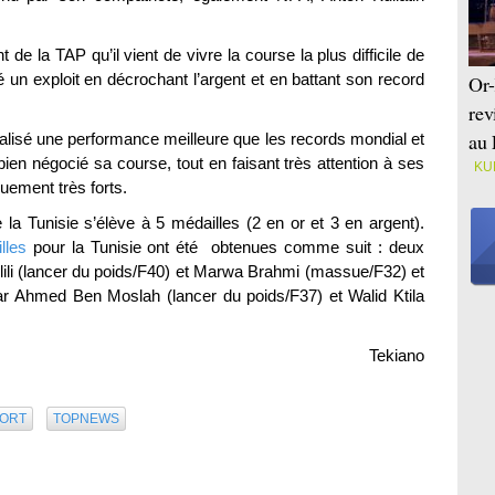
e la TAP qu’il vient de vivre la course la plus difficile de
sé un exploit en décrochant l’argent et en battant son record
Or-
rev
au 
éalisé une performance meilleure que les records mondial et
bien négocié sa course, tout en faisant très attention à ses
KU
uement très forts.
 la Tunisie s’élève à 5 médailles (2 en or et 3 en argent).
lles
pour la Tunisie ont été obtenues comme suit : deux
ili (lancer du poids/F40) et Marwa Brahmi (massue/F32) et
ar Ahmed Ben Moslah (lancer du poids/F37) et Walid Ktila
Tekiano
ORT
TOPNEWS