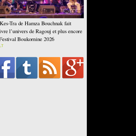
Kes-Tra de Hamza Bouchnak fait
ivre l’univers de Ragouj et plus encore
Festival Boukornine 2026
LT