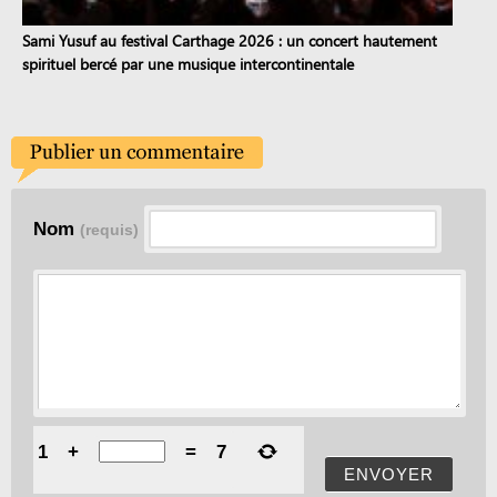
Sami Yusuf au festival Carthage 2026 : un concert hautement
spirituel bercé par une musique intercontinentale
Nom
(requis)
1
+
=
7
ENVOYER