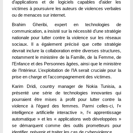
d’applications et de logiciels capables d’aider les
victimes à poursuivre les auteurs de violences verbales
ou de menaces sur internet.
Brahim Gheribi, expert en technologies de
communication, a insisté sur la nécessité d’une stratégie
nationale pour lutter contre la violence sur les réseaux
sociaux. Il a également précisé que cette stratégie
devrait inclure la collaboration entre diverses structures,
notamment le ministère de la Famille, de la Femme, de
l’Enfance et des Personnes âgées, ainsi que le ministère
de l’Intérieur. L’exploitation de l’IA serait cruciale pour la
prise en charge et l’accompagnement des victimes.
Karim Dridi, country manager de Nokia Tunisia, a
présenté une série de technologies innovantes qui
pourraient être mises à profit pour lutter contre la
violence à l’égard des femmes. Parmi celles-ci, l’«
intelligence artificielle interactive », l’« apprentissage
automatique » et les « applications web développées »
se démarquent comme des outils prometteurs pour
identifier, prévenir et traiter les cas de cyberviolence.