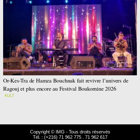
Or-Kes-Tra de Hamza Bouchnak fait revivre l’univers de
Ragouj et plus encore au Festival Boukornine 2026
KULT
Copyright © IMG - Tous droits réservés
Tél. : (+216) 71 962 775 . 71 962 617