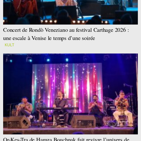
Concert de Rondò Veneziano au festival Carthage 2026 :
une escale à Venise le temps d’une soirée
KULT
Or-Kes-Tra de Hamza Bouchnak fait revivre l’univers de