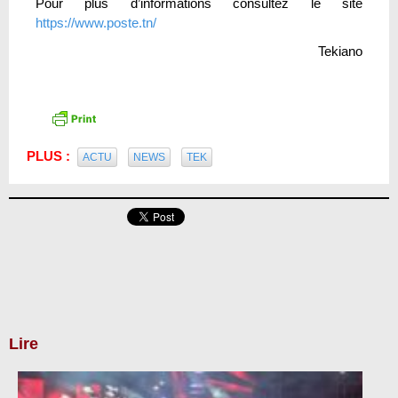
Pour plus d’informations consultez le site
https://www.poste.tn/
Tekiano
PLUS :
ACTU
NEWS
TEK
Lire