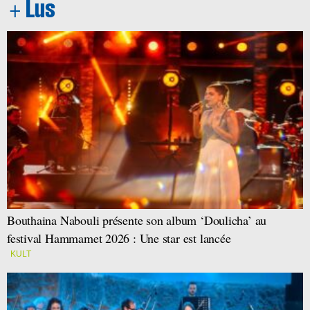
Bouthaina Nabouli présente son album ‘Doulicha’ au
festival Hammamet 2026 : Une star est lancée
KULT