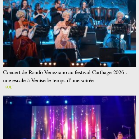
Concert de Rondò Veneziano au festival Carthage 2026 :
une escale à Venise le temps d’une soirée
KULT