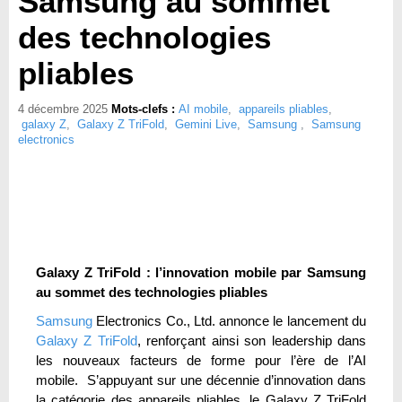
Samsung au sommet
des technologies
pliables
4 décembre 2025
Mots-clefs :
AI mobile
,
appareils pliables
,
galaxy Z
,
Galaxy Z TriFold
,
Gemini Live
,
Samsung
,
Samsung
electronics
Galaxy Z TriFold : l’innovation mobile par Samsung
au sommet des technologies pliables
Samsung
Electronics Co., Ltd. annonce le lancement du
Galaxy Z TriFold
, renforçant ainsi son leadership dans
les nouveaux facteurs de forme pour l’ère de l’AI
mobile. S’appuyant sur une décennie d’innovation dans
la catégorie des appareils pliables, le Galaxy Z TriFold