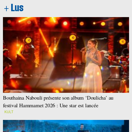
Bouthaina Nabouli présente son album ‘Doulicha’ au
festival Hammamet 2026 : Une star est lancée
KULT