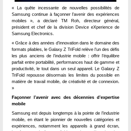
« La quête incessante de nouvelles possibilités de
Samsung continue à façonner l’avenir des expériences
mobiles », a déclaré TM Roh, directeur général,
président et chef de la division Device eXperience de
Samsung Electronics.
« Grâce à des années d’innovation dans le domaine des
formats pliables, le Galaxy Z TriFold relève l’un des défis
les plus anciens de l’industrie mobile : offrir l’équilibre
parfait entre portabilité, performances haut de gamme et
productivité, le tout dans un seul appareil. Le Galaxy Z
TriFold repousse désormais les limites du possible en
matière de travail mobile, de créativité et de connexion.
»
Façonner l’avenir avec des décennies d’expertise
mobile
Samsung est depuis longtemps à la pointe de l’industrie
mobile, en étant le pionnier de nouvelles catégories et
expériences, notamment les appareils à grand écran,