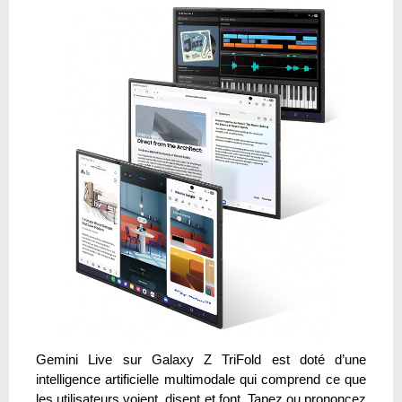
Gemini Live sur Galaxy Z TriFold est doté d’une
intelligence artificielle multimodale qui comprend ce que
les utilisateurs voient, disent et font. Tapez ou prononcez