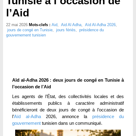
Tunisie à l’occasion de
l’Aid
22 mai 2026
Mots-clefs :
Aid
,
Aid Al Adha
,
Aïd Al-Adha 2026
,
jours de congé en Tunisie
,
jours fériés
,
présidence du
gouvernement tunisien
Aïd al-Adha 2026 : deux jours de congé en Tunisie à
l’occasion de l’Aid
Les agents de l’État, des collectivités locales et des
établissements publics à caractère administratif
bénéficieront de deux jours de congé à l’occasion de
l’
Aïd al-Adha
2026, annonce la
présidence du
gouvernement
tunisien dans un communiqué.