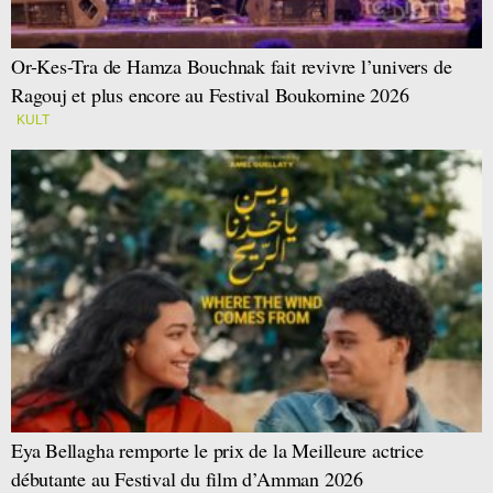
Or-Kes-Tra de Hamza Bouchnak fait revivre l’univers de
Ragouj et plus encore au Festival Boukornine 2026
KULT
Eya Bellagha remporte le prix de la Meilleure actrice
débutante au Festival du film d’Amman 2026