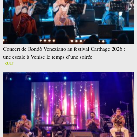
Concert de Rondò Veneziano au festival Carthage 2026 :
une escale à Venise le temps d’une soirée
KULT