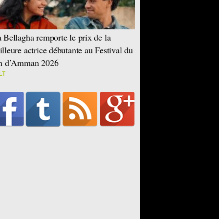
 Bellagha remporte le prix de la
lleure actrice débutante au Festival du
lm d’Amman 2026
LT