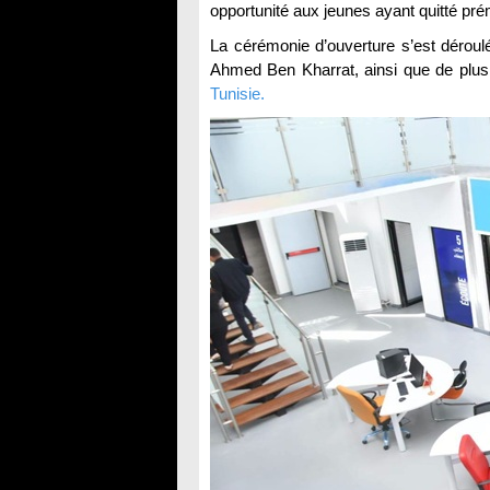
opportunité aux jeunes ayant quitté pr
La cérémonie d’ouverture s’est dérou
Ahmed Ben Kharrat, ainsi que de plus
Tunisie.