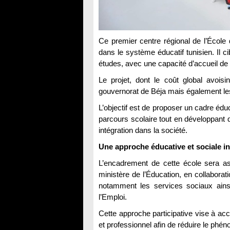
Ce premier centre régional de l’Écol
dans le système éducatif tunisien. Il 
études, avec une capacité d’accueil de 
Le projet, dont le coût global avois
gouvernorat de Béja mais également les
L’objectif est de proposer un cadre éduc
parcours scolaire tout en développant d
intégration dans la société.
Une approche éducative et sociale i
L’encadrement de cette école sera as
ministère de l’Éducation, en collaborat
notamment les services sociaux ainsi
l’Emploi.
Cette approche participative vise à ac
et professionnel afin de réduire le phé