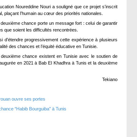
ducation Noureddine Nouri a souligné que ce projet s’inscrit
al, plaçant l’humain au cœur des priorités nationales.
a deuxième chance porte un message fort : celui de garantir
s que soient les difficultés rencontrées.
nsi d’étendre progressivement cette expérience à plusieurs
lité des chances et l’équité éducative en Tunisie.
 deuxième chance existent en Tunisie avec le soutien de
naugurée en 2021 à Bab El Khadhra à Tunis et la deuxième
Tekiano
rouan ouvre ses portes
 chance “Habib Bourguiba” à Tunis