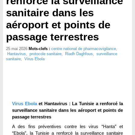
renforcé la surveillance
sanitaire dans les
aéroport et points de
passage terrestres
25 mai 2026
Mots-clefs :
centre national de pharmacovigilance
,
Hantavirus
,
protocole sanitaire
,
Riadh Daghfous
,
surveillance
sanitaire
,
Virus Ebola
Virus Ebola
et Hantavirus : La Tunisie a renforcé la
surveillance sanitaire dans les aéroport et points de
passage terrestres
A des fins préventives contre les virus “Hanta” et
“Ebola”, la Tunisie a renforcé la surveillance sanitaire