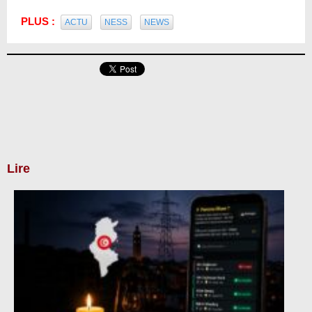
PLUS :
ACTU
NESS
NEWS
Lire