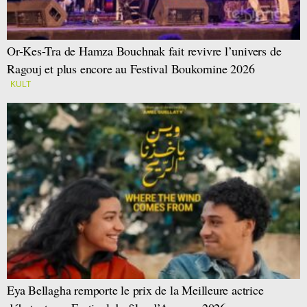
Or-Kes-Tra de Hamza Bouchnak fait revivre l’univers de
Ragouj et plus encore au Festival Boukornine 2026
KULT
Eya Bellagha remporte le prix de la Meilleure actrice