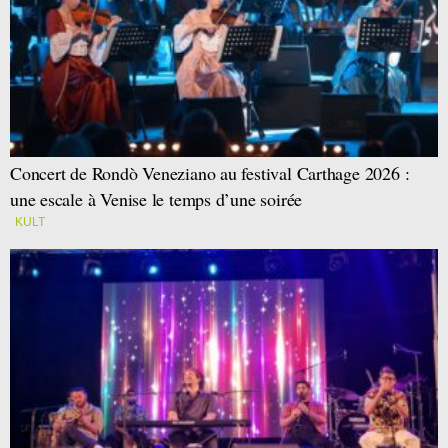
Concert de Rondò Veneziano au festival Carthage 2026 :
une escale à Venise le temps d’une soirée
KULT