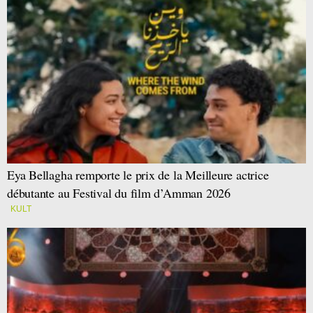
Eya Bellagha remporte le prix de la Meilleure actrice
débutante au Festival du film d’Amman 2026
KULT