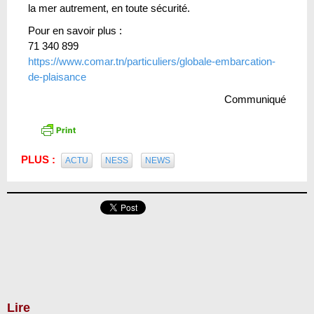
la mer autrement, en toute sécurité.
Pour en savoir plus :
71 340 899
https://www.comar.tn/particuliers/globale-embarcation-
de-plaisance
Communiqué
PLUS :
ACTU
NESS
NEWS
Lire