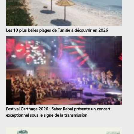
Les 10 plus belles plages de Tunisie à découvrir en 2026
Festival Carthage 2026 : Saber Rebai présente un concert
exceptionnel sous le signe de la transmission