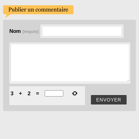
Nom
(requis)
3
+
2
=
ENVOYER