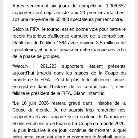
Après seulement six jours de compétition, 1.309.652
supporters ont déjà assisté aux 20 premiers matches,
soit une moyenne de 65.483 spectateurs par rencontre.
Selon la FIFA, le tournoi est en bonne voie pour battre le
record historique d’affluence cumulée de la compétition,
établi lors de l’édition 1994 avec environ 3,5 millions de
spectateurs, et pourrait dépasser cette marque dès la fin
de la phase de groupes.
“Waouh ! 281.223 supporters étaient présents
aujourd’hui (mardi) dans les stades de la Coupe du
monde de la FIFA : c’est la plus forte affluence jamais
enregistrée dans l’histoire de la compétition !”, s’est
félicité le président de la FIFA, Gianni Infantino.
“Le 16 juin 2026 restera gravé dans l’histoire de la
Coupe du monde. Je ne saurais trop remercier nos
supporters d’avoir apporté de la couleur, de l’ambiance
et des émotions à ce tournoi. La Coupe du monde 2026,
la plus inclusive à ce jour, continue de montrer à quel
point notre sport est aimé et comment le football unit le