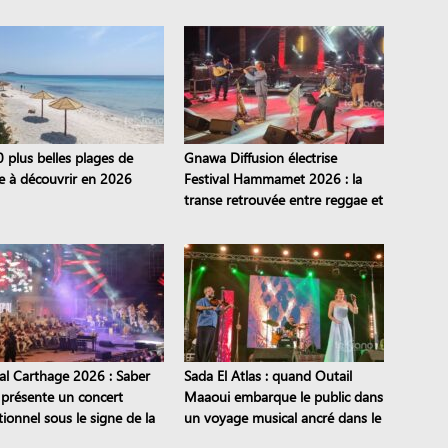
0 plus belles plages de
Gnawa Diffusion électrise
ie à découvrir en 2026
Festival Hammamet 2026 : la
transe retrouvée entre reggae et
stambeli
val Carthage 2026 : Saber
Sada El Atlas : quand Outail
 présente un concert
Maaoui embarque le public dans
ionnel sous le signe de la
un voyage musical ancré dans le
mission
patrimoine