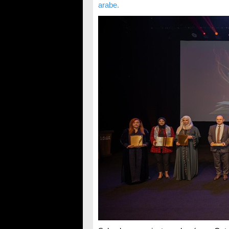
arabe.