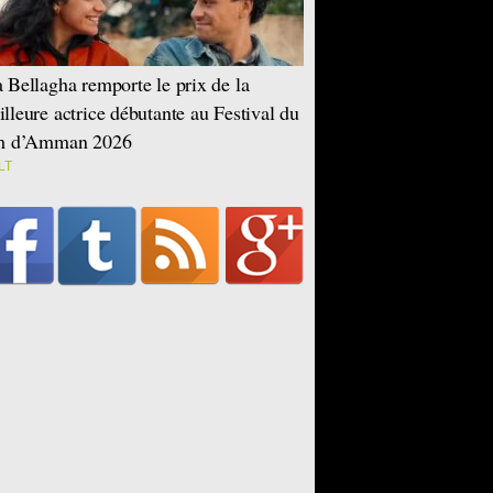
 Bellagha remporte le prix de la
lleure actrice débutante au Festival du
lm d’Amman 2026
LT