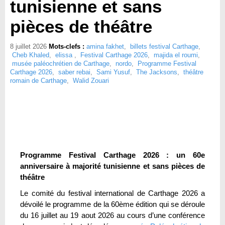
tunisienne et sans
pièces de théâtre
8 juillet 2026
Mots-clefs :
amina fakhet
,
billets festival Carthage
,
Cheb Khaled
,
elissa
,
Festival Carthage 2026
,
majida el roumi
,
musée paléochrétien de Carthage
,
nordo
,
Programme Festival
Carthage 2026
,
saber rebai
,
Sami Yusuf
,
The Jacksons
,
théâtre
romain de Carthage
,
Walid Zouari
Programme Festival Carthage 2026 : un 60e
anniversaire à majorité tunisienne et sans pièces de
théâtre
Le comité du festival international de Carthage 2026 a
dévoilé le programme de la 60ème édition qui se déroule
du 16 juillet au 19 aout 2026 au cours d’une conférence