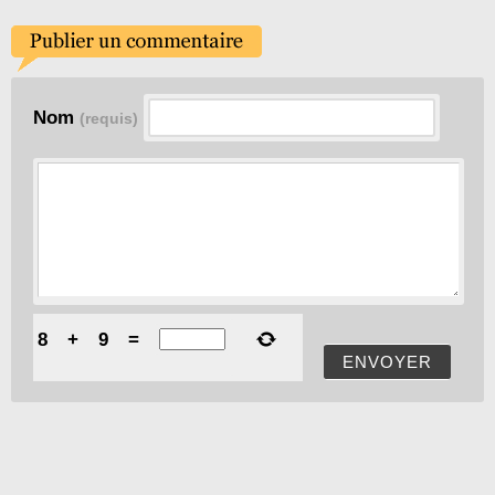
Nom
(requis)
8
+
9
=
ENVOYER