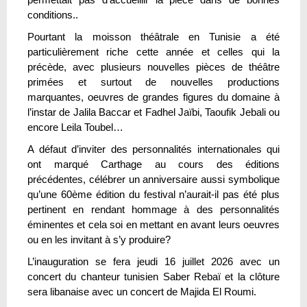
conditions..
Pourtant la moisson théâtrale en Tunisie a été
particulièrement riche cette année et celles qui la
précède, avec plusieurs nouvelles pièces de théâtre
primées et surtout de nouvelles productions
marquantes, oeuvres de grandes figures du domaine à
l’instar de Jalila Baccar et Fadhel Jaïbi, Taoufik Jebali ou
encore Leila Toubel…
A défaut d’inviter des personnalités internationales qui
ont marqué Carthage au cours des éditions
précédentes, célébrer un anniversaire aussi symbolique
qu’une 60ème édition du festival n’aurait-il pas été plus
pertinent en rendant hommage à des personnalités
éminentes et cela soi en mettant en avant leurs oeuvres
ou en les invitant à s’y produire?
L’inauguration se fera jeudi 16 juillet 2026 avec un
concert du chanteur tunisien Saber Rebaï et la clôture
sera libanaise avec un concert de Majida El Roumi.