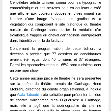
Ce célèbre artiste tunisien connu pour sa typographie
caractéristique et ses oeuvres haut en couleurs a créé
une affiche aux couleurs douces et vives jouant sur
l’ombre d’une image évoquant les gradins et la
végétation qui composent le site historique du théâtre
romain de Carthage sans oublier la médaille d’or
symbolique frappée du cheval carthaginois omniprésent
dans l’identité visuelle du festival.
Concernant la programmation de cette édition, la
direction a précisé que 77 dossiers de candidatures
avaient été reçus, dont 40 tunisiens et 37 étrangers.
Parmi les spectacles retenus, 65% sont tunisiens dont
un one man show.
Cette année aucune pièce de théâtre ne sera présentée
sur la scène du théâtre romain de Carthage. Hend
Mokrani, directrice du comité organisationnel, a indiqué
que
Wafa Taboubi
a été sollicitée pour présenter la pièce
de théâtre multiprimée ‘Les Fugueuses’ à Carthage,
mais elle a jugé que la scénographie du site ne
permettait pas d’accueillir la pièce dans de bonnes