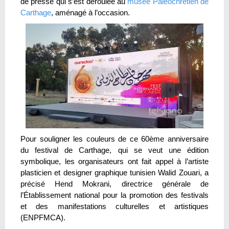
de presse qui s’est déroulée au
musée Paléochrétien de
Carthage
, aménagé à l’occasion.
Pour souligner les couleurs de ce 60ème anniversaire
du festival de Carthage, qui se veut une édition
symbolique, les organisateurs ont fait appel à l’artiste
plasticien et designer graphique tunisien Walid Zouari, a
précisé Hend Mokrani, directrice générale de
l’Établissement national pour la promotion des festivals
et des manifestations culturelles et artistiques
(ENPFMCA).