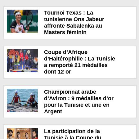
Tournoi Texas : La
tunisienne Ons Jabeur
affronte Sabalenka au
Masters féminin
Coupe d’Afrique
d’Haltérophilie : La Tunisie
a remporté 21 médailles
dont 12 or
Championnat arabe
d’Aviron : 9 médailles d’or
pour la Tunisie et une en
Argent
La participation de la
Tunisie à la Coupe du