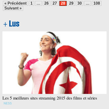
« Précédent
1
…
26
27
28
29
30
…
108
Suivant »
Les 5 meilleurs sites streaming 2015 des films et séries
NESS