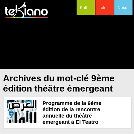
Kult
Tek
Ness
#Festivals
Archives du mot-clé 9ème
édition théâtre émergeant
Programme de la 9ème
édition de la rencontre
annuelle du théâtre
émergeant à El Teatro