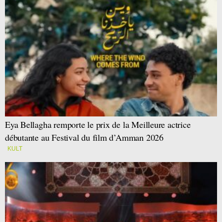
Eya Bellagha remporte le prix de la Meilleure actrice
débutante au Festival du film d’Amman 2026
KULT