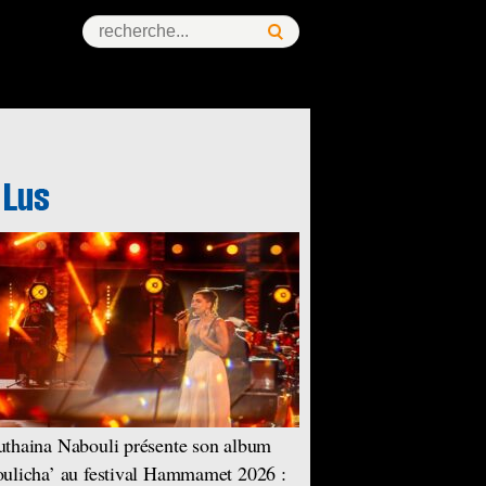
thaina Nabouli présente son album
ulicha’ au festival Hammamet 2026 :