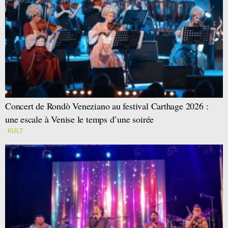
Concert de Rondò Veneziano au festival Carthage 2026 :
une escale à Venise le temps d’une soirée
KULT