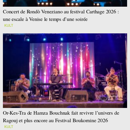
Concert de Rondò Veneziano au festival Carthage 2026 :
une escale à Venise le temps d’une soirée
KULT
Or-Kes-Tra de Hamza Bouchnak fait revivre l’univers de
Ragouj et plus encore au Festival Boukornine 2026
KULT