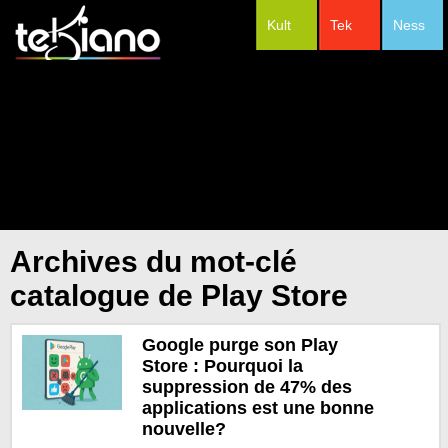
Kult
Tek
Ness
#Festivals
Archives du mot-clé
catalogue de Play Store
Google purge son Play
Store : Pourquoi la
suppression de 47% des
applications est une bonne
nouvelle?