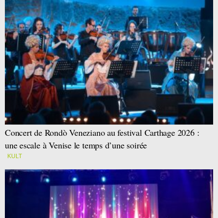
Concert de Rondò Veneziano au festival Carthage 2026 :
une escale à Venise le temps d’une soirée
KULT