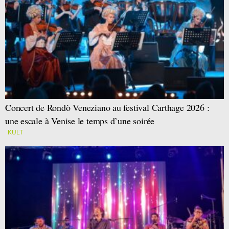
Concert de Rondò Veneziano au festival Carthage 2026 :
une escale à Venise le temps d’une soirée
KULT