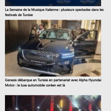
La Semaine de la Musique Italienne : plusieurs spectacles dans les
festivals de Tunisie
Genesis débarque en Tunisie en partenariat avec Alpha Hyundai
Motor : le luxe automobile coréen est là