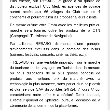
Plus encore, sur RESABO, et grâce à sa qualité de
distributeur exclusif Club Med, les agences de voyage
auront accès aux 66 villages du Club sur les 4
continents et pourront ainsi les proposer à leurs clients.
De même qu’une offre Omra avec les meilleurs prix du
marché sera fournie, outre les produits de la CTN
(Compagnie Tunisienne de Navigation).
Par ailleurs, RESABO disposera d’une panoplie
d’événements exclusifs dans le domaine des loisirs
(soirées, festivals, concerts, cinéma, théâtre…).
« RESABO est une véritable innovation sur le marché
du tourisme et des voyages en Tunisie dans la mesure
où nous disposons de la plus grosse panoplie de
produits aux meilleurs prix du marché avec la
technologie la plus avancée, sans parler d’un help desk
et d’un service SAV disponibles 24h/24, 7 jours /7 qui
caractérisent notre offre » a déclaré Tarek Lassadi,
Directeur général de Splendid Tours, à l’occasion de la
cérémonie de lancement de la plate-forme.