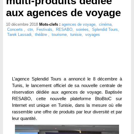
multi-produits dédiée
aux agences de voyage
10 décembre 2018
Mots-clefs :
agences de voyage
,
cinéma
,
Concerts
,
ctn
,
Festivals
,
RESABO
,
soirées
,
Splendid Tours
,
Tarek Lassadi
,
théâtre
,
tourisme
,
tunisie
,
voyages
L’agence Splendid Tours a annoncé le 8 décembre à
Tunis, le lancement officiel de sa nouvelle centrale de
réservation dédiée aux agences de voyage. Baptisée
RESABO, cette nouvelle plateforme BtoBtoC sur
Internet est unique en Tunisie, dans la mesure où elle
rassemble une offre de produits par leur diversité et par
leur quantité.