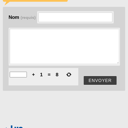
Nom
(requis)
+
1
=
8
ENVOYER