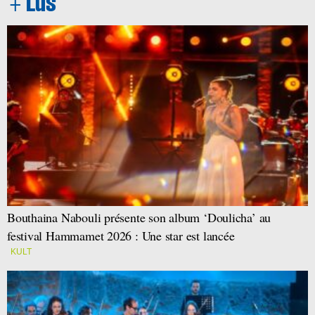
Bouthaina Nabouli présente son album ‘Doulicha’ au
festival Hammamet 2026 : Une star est lancée
KULT