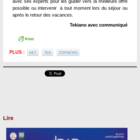
avec ses experts pour les guider vers la meilleure offre
possible ou intervenir à tout moment lors du séjour ou
après le retour des vacances.
Tekiano avec communiqué
PLUS :
NET
TEK
TOPNEWS
Lire