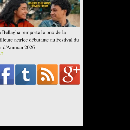
 Bellagha remporte le prix de la
lleure actrice débutante au Festival du
lm d’Amman 2026
LT