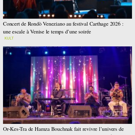
Concert de Rondò Veneziano au festival Carthage 2026 :
une escale à Venise le temps d’une soirée
KULT
Or-Kes-Tra de Hamza Bouchnak fait revivre l’univers de