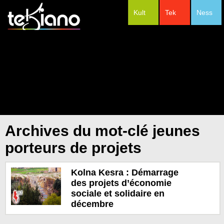
Kult
Tek
Ness
#Festivals
Archives du mot-clé jeunes
porteurs de projets
Kolna Kesra : Démarrage
des projets d’économie
sociale et solidaire en
décembre