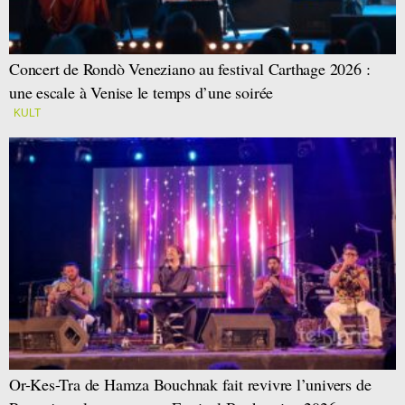
Concert de Rondò Veneziano au festival Carthage 2026 :
une escale à Venise le temps d’une soirée
KULT
Or-Kes-Tra de Hamza Bouchnak fait revivre l’univers de