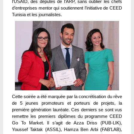
l’USAID, des députes de l’ARP, sans oublier les chefs
d’entreprises mentor qui soutiennent l’initiative de CEED
Tunisia et les journalistes.
Cette soirée a été marquée par la concrétisation du rêve
de 5 jeunes promoteurs et porteurs de projets, la
première génération lauréate. Ces derniers se sont vus
remettre les premiers diplômes du programme CEED
Go To Market. Il s’agit de Azza Driss (PUB-LIK),
Youssef Taktak (ASSIL), Hamza Ben Arbi (FAB’LAB),