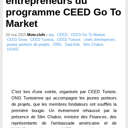
entrepreneurs du
programme CEED Go To
Market
29 mai 2015
Mots-clefs :
arp
,
CEED
,
CEED Go To Market
,
CEED Grow
,
CEED Tunisia
,
CEED Tunisie
,
chefs d'entreprises
,
jeunes porteurs de projets
,
ONG
,
Said Aidi
,
Slim Chaker
,
USAID
C’est lors d’une soirée, organisée par CEED Tunisie,
ONG Tunisienne qui accompagne les jeunes porteurs
de projets, que les membres fondateurs ont soufflés la
première bougie. Un évènement rehaussé par la
présence de Slim Chaker, ministre des Finances, des
représentants de l’ambassade américaine et de