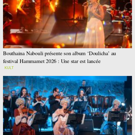
Bouthaina Nabouli présente son album ‘Doulicha’ au
festival Hammamet 2026 : Une star est lancée
KULT