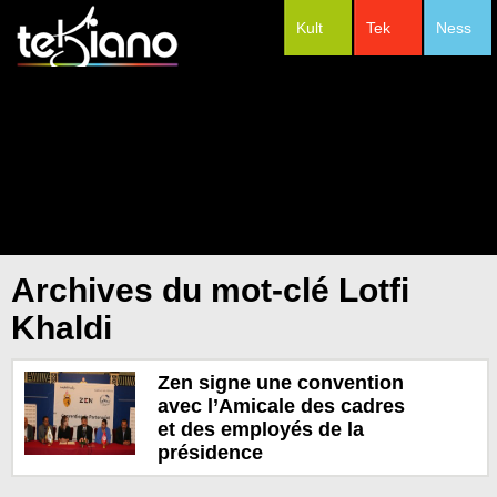
Kult
Tek
Ness
#Festivals
Archives du mot-clé Lotfi
Khaldi
Zen signe une convention
avec l’Amicale des cadres
et des employés de la
présidence