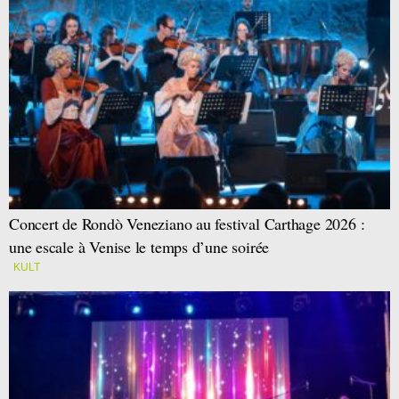
Concert de Rondò Veneziano au festival Carthage 2026 :
une escale à Venise le temps d’une soirée
KULT