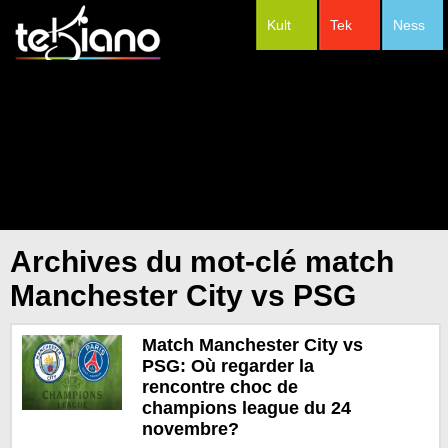
Kult
Tek
Ness
#Festivals
Archives du mot-clé match
Manchester City vs PSG
Match Manchester City vs
PSG: Où regarder la
rencontre choc de
champions league du 24
novembre?