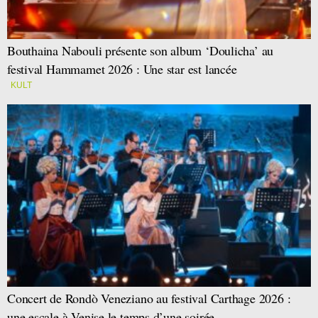
Bouthaina Nabouli présente son album ‘Doulicha’ au
festival Hammamet 2026 : Une star est lancée
KULT
Concert de Rondò Veneziano au festival Carthage 2026 :
une escale à Venise le temps d’une soirée