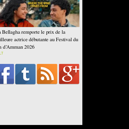
 Bellagha remporte le prix de la
lleure actrice débutante au Festival du
lm d’Amman 2026
LT