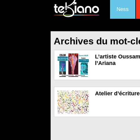
Ness
Archives du mot-cl
L’artiste Oussa
l’Ariana
Atelier d’écritur