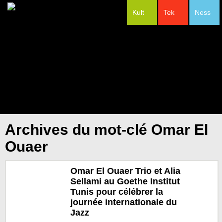
Kult
Tek
Ness
#Festivals
Archives du mot-clé Omar El
Ouaer
Omar El Ouaer Trio et Alia
Sellami au Goethe Institut
Tunis pour célébrer la
journée internationale du
Jazz