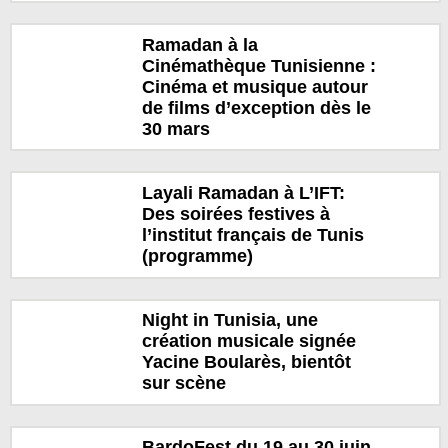
Ramadan à la
Cinémathèque Tunisienne :
Cinéma et musique autour
de films d’exception dès le
30 mars
Layali Ramadan à L’IFT:
Des soirées festives à
l’institut français de Tunis
(programme)
Night in Tunisia, une
création musicale signée
Yacine Boularès, bientôt
sur scène
BardoFest du 19 au 30 juin