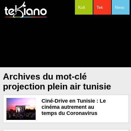
Kult
Tek
Ness
#Festivals
Archives du mot-clé
projection plein air tunisie
Ciné-Drive en Tunisie : Le
cinéma autrement au
temps du Coronavirus