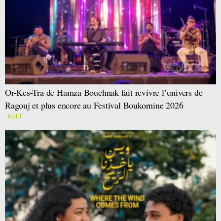
Or-Kes-Tra de Hamza Bouchnak fait revivre l’univers de
Ragouj et plus encore au Festival Boukornine 2026
KULT