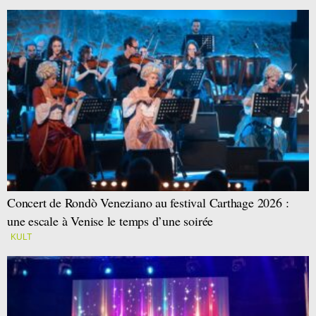
Concert de Rondò Veneziano au festival Carthage 2026 :
une escale à Venise le temps d’une soirée
KULT