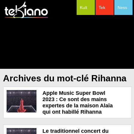
Kult
Tek
Ness
#Festivals
Archives du mot-clé Rihanna
Apple Music Super Bowl
2023 : Ce sont des mains
expertes de la maison Alaïa
qui ont habillé Rihanna
Le traditionnel concert du