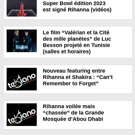
Super Bowl édition 2023
est signé Rihanna (vidéos)
Le film “Valérian et la Cité
des mille planètes” de Luc
Besson projeté en Tunisie
(salles et horaires)
Nouveau featuring entre
Rihanna et Shakira : “Can’t
Remember to Forget”
Rihanna voilée mais
“chassée” de la Grande
Mosquée d’Abou Dhabi