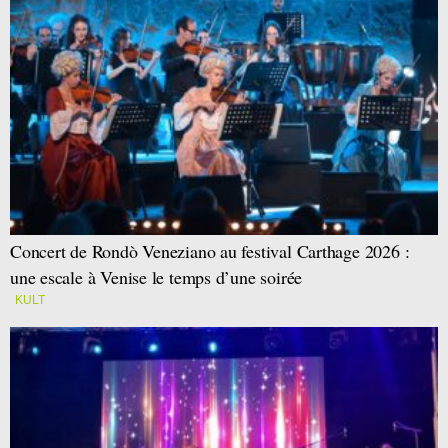
Concert de Rondò Veneziano au festival Carthage 2026 :
une escale à Venise le temps d’une soirée
KULT